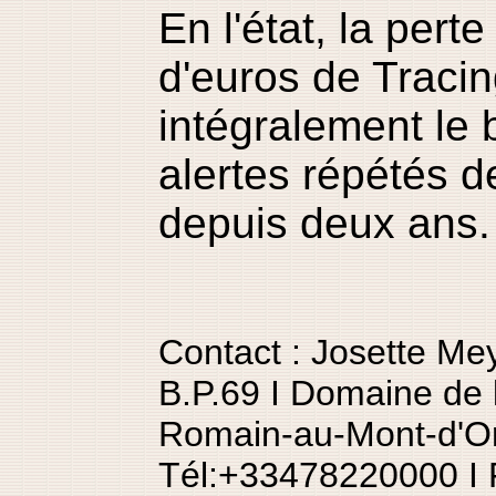
En l'état, la perte
d'euros de Traci
intégralement le 
alertes répétés 
depuis deux ans.
Contact : Josette M
B.P.69 I Domaine de 
Romain-au-Mont-d'Or
Tél:+33478220000 I