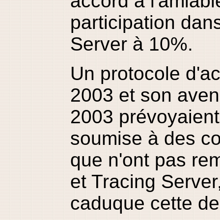
accord à l'amiabl
participation dans
Server à 10%.
Un protocole d'ac
2003 et son avena
2003 prévoyaient
soumise à des co
que n'ont pas rem
et Tracing Server
caduque cette de