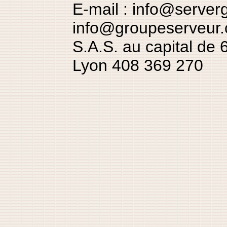
E-mail : info@server
info@groupeserveur.
S.A.S. au capital de
Lyon 408 369 270