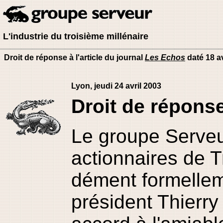
L'industrie du troisième millénaire
Droit de réponse à l'article du journal
Les Echos
daté 18 av
Lyon, jeudi 24 avril 2003
Droit de répons
Le groupe Serveu
actionnaires de T
dément formellem
président Thierr