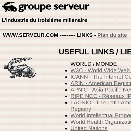
L'industrie du troisième millénaire
WWW.SERVEUR.COM --------- LINKS -
Plan du site
USEFUL LINKS / LI
WORLD / MONDE
W3C - World Wide Web
ICANN - The Internet C
ARIN - American Registr
APNIC - Asia Pacific Ne
RIPE NCC - Réseaux IP
LACNIC - The Latin Ame
Registry
World Intellectual Prope
World Health Organizat
United Nations