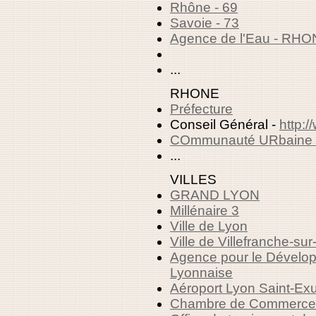
Rhône - 69
Savoie - 73
Agence de l'Eau - 
...
RHONE
Préfecture
Conseil Général -
http:/
COmmunauté URbaine 
...
VILLES
GRAND LYON
Millénaire 3
Ville de Lyon
Ville de Villefranche-su
Agence pour le Dévelo
Lyonnaise
Aéroport Lyon Saint-Ex
Chambre de Commerce e